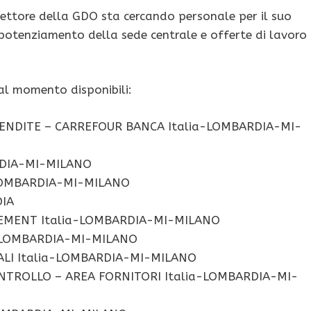
settore della GDO sta cercando personale per il suo
l potenziamento della sede centrale e offerte di lavoro
 al momento disponibili:
VENDITE – CARREFOUR BANCA Italia-LOMBARDIA-MI-
RDIA-MI-MILANO
-LOMBARDIA-MI-MILANO
DIA
EMENT Italia-LOMBARDIA-MI-MILANO
a-LOMBARDIA-MI-MILANO
ALI Italia-LOMBARDIA-MI-MILANO
NTROLLO – AREA FORNITORI Italia-LOMBARDIA-MI-