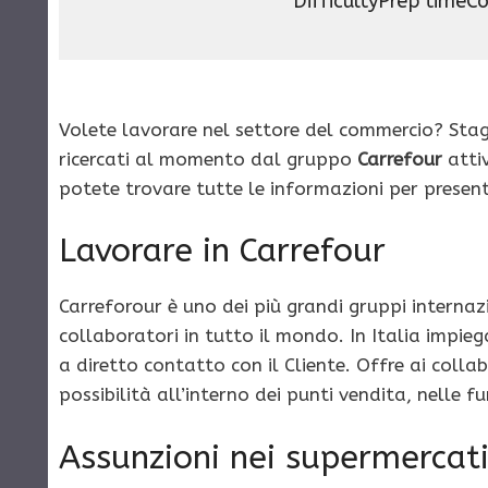
Difficulty
Prep time
Co
Volete lavorare nel settore del commercio? Stag
ricercati al momento dal gruppo
Carrefour
attiv
potete trovare tutte le informazioni per present
Lavorare in Carrefour
Carreforour è uno dei più grandi gruppi internaz
collaboratori in tutto il mondo. In Italia impieg
a diretto contatto con il Cliente. Offre ai colla
possibilità all’interno dei punti vendita, nelle fun
Assunzioni nei supermercati