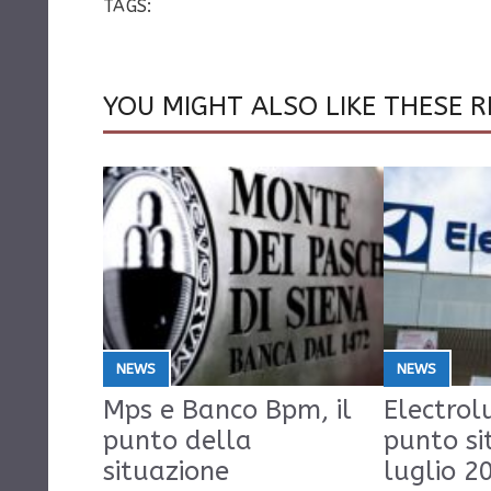
TAGS:
YOU MIGHT ALSO LIKE THESE R
NEWS
NEWS
Mps e Banco Bpm, il
Electrolu
punto della
punto si
situazione
luglio 2