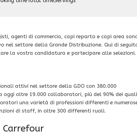
oking time
Total time
Servings
isti, agenti di commercio, capi reparto e capi area son
o nel settore della Grande Distribuzione. Qui di seguit
are la vostra candidatura e partecipare alle selezioni
ionali attivi nel settore della GDO con 380.000
a oggi oltre 19.000 collaboratori, più del 90% dei quali
boratori una varietà di professioni differenti e numeros
zioni di staff, in oltre 300 differenti ruoli.
 Carrefour