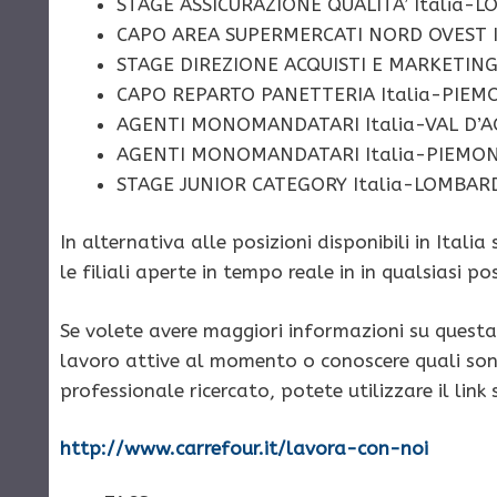
STAGE ASSICURAZIONE QUALITA’ Italia
CAPO AREA SUPERMERCATI NORD OVEST I
STAGE DIREZIONE ACQUISTI E MARKETIN
CAPO REPARTO PANETTERIA Italia-PIE
AGENTI MONOMANDATARI Italia-VAL D’
AGENTI MONOMANDATARI Italia-PIEMO
STAGE JUNIOR CATEGORY Italia-LOMBARD
In alternativa alle posizioni disponibili in Italia
le filiali aperte in tempo reale in in qualsiasi 
Se volete avere maggiori informazioni su questa 
lavoro attive al momento o conoscere quali sono i
professionale ricercato, potete utilizzare il link
http://www.carrefour.it/lavora-con-noi