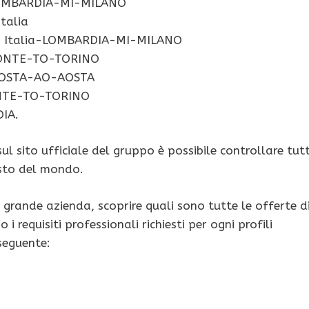
-LOMBARDIA-MI-MILANO
talia
G Italia-LOMBARDIA-MI-MILANO
MONTE-TO-TORINO
AOSTA-AO-AOSTA
NTE-TO-TORINO
IA.
 sul sito ufficiale del gruppo è possibile controllare tut
posto del mondo.
grande azienda, scoprire quali sono tutte le offerte d
 requisiti professionali richiesti per ogni profili
 seguente: