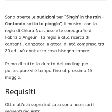
Sono aperte le
audizioni
per “
Singin’ in the rain –
Cantando sotto la pioggia
”, il musical con la
regia di Chiara Noschese e le coreografie di
Fabrizio Angelini: la regia è alla ricerca di
cantanti, danzatori e attori di età compresa tra i
20 ed i 40 anni: ecco cosa bisogna sapere.
Prima di tutto la durata del
casting
: per
partecipare vi è tempo fino al prossimo 15
maggio.
Requisiti
Oltre all’età sopra indicata sono necessari i
seguenti requisiti: