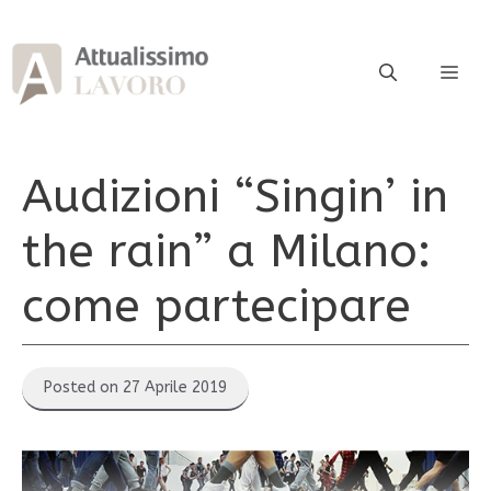
Vai
al
contenuto
ME
Audizioni “Singin’ in
the rain” a Milano:
come partecipare
Posted on 27 Aprile 2019