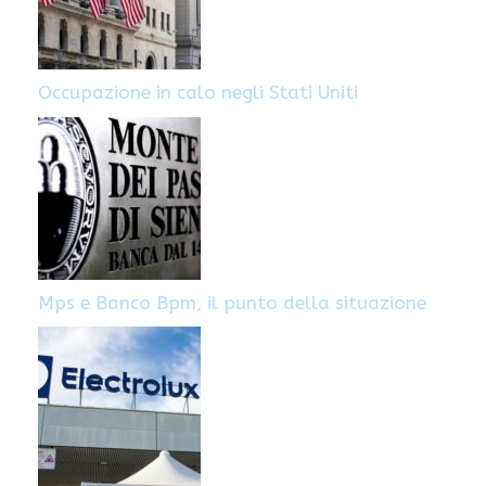
Occupazione in calo negli Stati Uniti
Mps e Banco Bpm, il punto della situazione