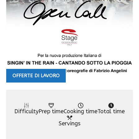
OFFERTE DI LAVORO
Difficulty
Prep time
Cooking time
Total time
Servings