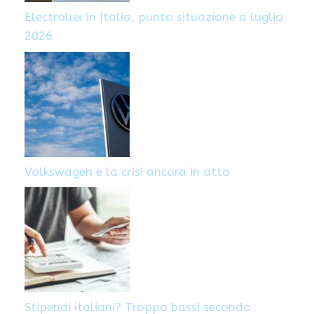
Electrolux in Italia, punto situazione a luglio
2026
Volkswagen e la crisi ancora in atto
Stipendi italiani? Troppo bassi secondo