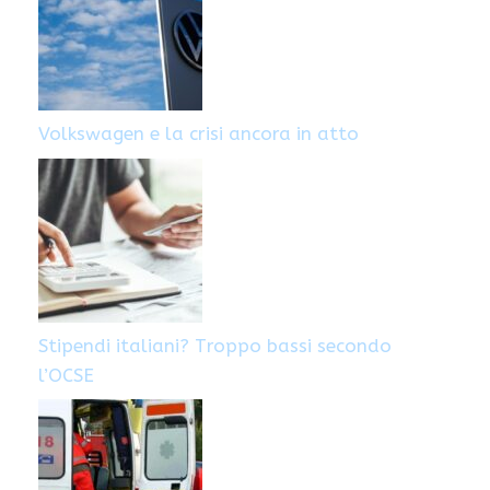
Volkswagen e la crisi ancora in atto
Stipendi italiani? Troppo bassi secondo
l’OCSE