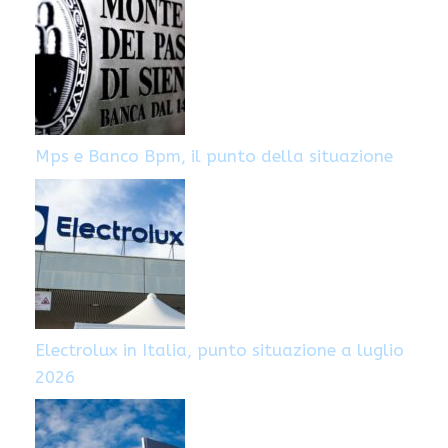
vitae
Mps e Banco Bpm, il punto della situazione
Electrolux in Italia, punto situazione a luglio
2026