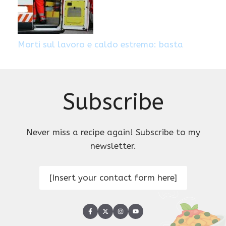
Morti sul lavoro e caldo estremo: basta
Subscribe
Never miss a recipe again! Subscribe to my
newsletter.
[Insert your contact form here]