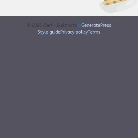
© 2026 Chef • Built with
GeneratePress
Style guide
Privacy policy
Terms