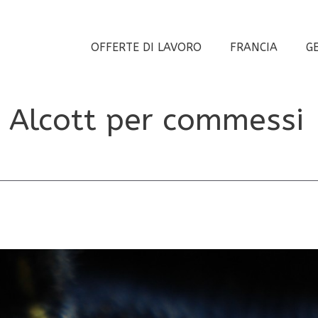
OFFERTE DI LAVORO
FRANCIA
G
n Alcott per commessi