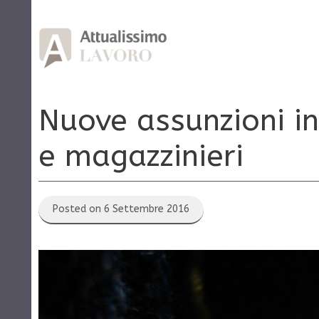
Vai
al
contenuto
Nuove assunzioni i
e magazzinieri
Posted on 6 Settembre 2016