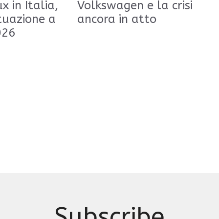
x in Italia,
Volkswagen e la crisi
tuazione a
ancora in atto
026
Subscribe