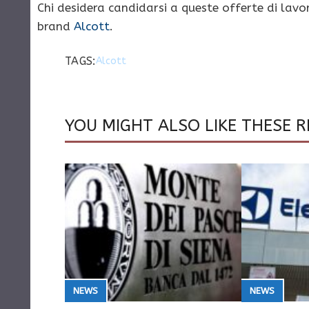
Chi desidera candidarsi a queste offerte di lavo
brand
Alcott
.
TAGS:
Alcott
YOU MIGHT ALSO LIKE THESE R
NEWS
NEWS