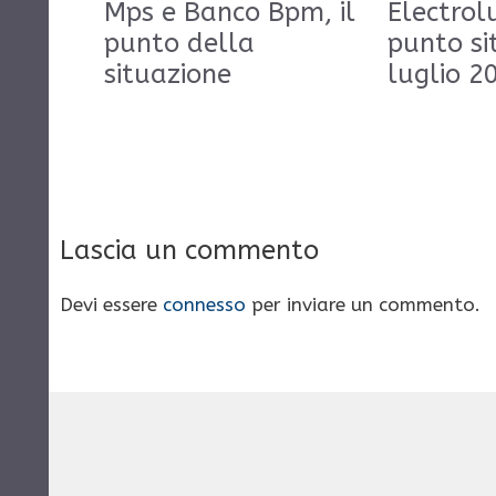
Mps e Banco Bpm, il
Electrolu
punto della
punto si
situazione
luglio 2
Lascia un commento
Devi essere
connesso
per inviare un commento.