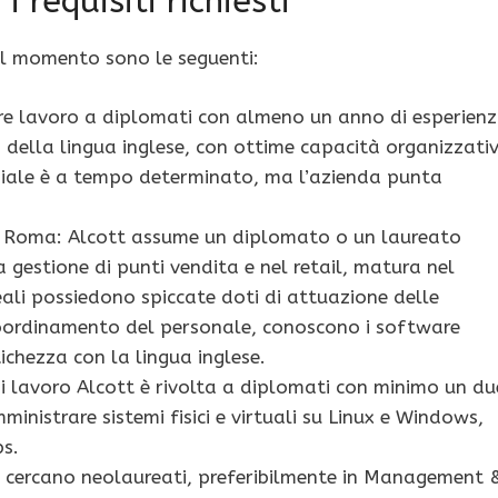
i requisiti richiesti
 al momento sono le seguenti:
re lavoro a diplomati con almeno un anno di esperien
 della lingua inglese, con ottime capacità organizzati
niziale è a tempo determinato, ma l’azienda punta
– Roma: Alcott assume un diplomato o un laureato
gestione di punti vendita e nel retail, matura nel
eali possiedono spiccate doti di attuazione delle
 coordinamento del personale, conoscono i software
ichezza con la lingua inglese.
di lavoro Alcott è rivolta a diplomati con minimo un du
ministrare sistemi fisici e virtuali su Linux e Windows,
s.
si cercano neolaureati, preferibilmente in Management 