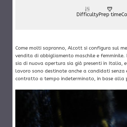
Difficulty
Prep time
Co
Come molti sapranno, Alcott si configura sul m
vendita di abbigliamento maschile e femminile. Il
sia di nuova apertura sia già presenti in Italia, 
lavoro sono destinate anche a candidati senza
contratto a tempo indeterminato, in base alla p