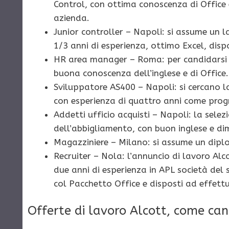
Control, con ottima conoscenza di Office e 
azienda.
Junior controller – Napoli: si assume un 
1/3 anni di esperienza, ottimo Excel, disp
HR area manager – Roma: per candidarsi 
buona conoscenza dell’inglese e di Office.
Sviluppatore AS400 – Napoli: si cercano la
con esperienza di quattro anni come pr
Addetti ufficio acquisti – Napoli: la sele
dell’abbigliamento, con buon inglese e di
Magazziniere – Milano: si assume un dipl
Recruiter – Nola: l’annuncio di lavoro Alc
due anni di esperienza in APL società del
col Pacchetto Office e disposti ad effettu
Offerte di lavoro Alcott, come can