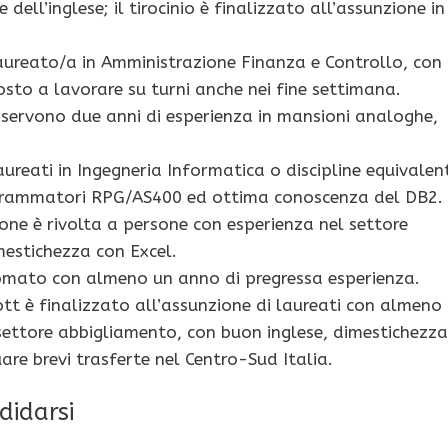
dell’inglese; il tirocinio è finalizzato all’assunzione in
laureato/a in Amministrazione Finanza e Controllo, con
osto a lavorare su turni anche nei fine settimana.
servono due anni di esperienza in mansioni analoghe,
ureati in Ingegneria Informatica o discipline equivalent
ogrammatori RPG/AS400 ed ottima conoscenza del DB2.
zione è rivolta a persone con esperienza nel settore
mestichezza con Excel.
omato con almeno un anno di pregressa esperienza.
ott è finalizzato all’assunzione di laureati con almeno
 settore abbigliamento, con buon inglese, dimestichezza
are brevi trasferte nel Centro-Sud Italia.
didarsi