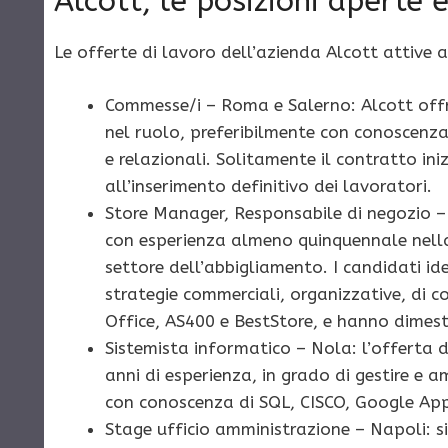
Alcott, le posizioni aperte e 
Le offerte di lavoro dell’azienda Alcott attive
Commesse/i – Roma e Salerno: Alcott off
nel ruolo, preferibilmente con conoscenza
e relazionali. Solitamente il contratto i
all’inserimento definitivo dei lavoratori.
Store Manager, Responsabile di negozio 
con esperienza almeno quinquennale nella 
settore dell’abbigliamento. I candidati id
strategie commerciali, organizzative, di
Office, AS400 e BestStore, e hanno dimest
Sistemista informatico – Nola: l’offerta 
anni di esperienza, in grado di gestire e am
con conoscenza di SQL, CISCO, Google App
Stage ufficio amministrazione – Napoli: 