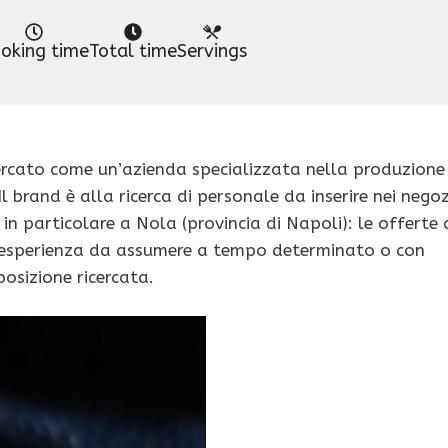
oking time
Total time
Servings
ercato come un’azienda specializzata nella produzione
 brand è alla ricerca di personale da inserire nei negoz
e in particolare a Nola (provincia di Napoli): le offerte 
 esperienza da assumere a tempo determinato o con
osizione ricercata.