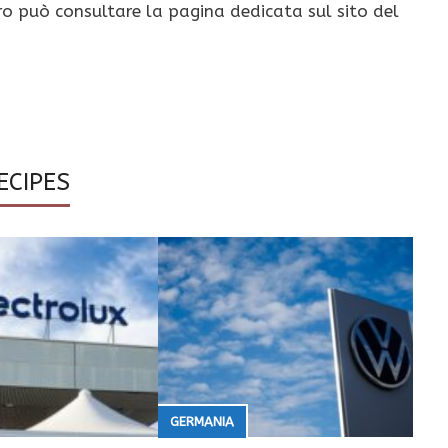
ro può consultare la pagina dedicata sul sito del
ECIPES
GERMANIA