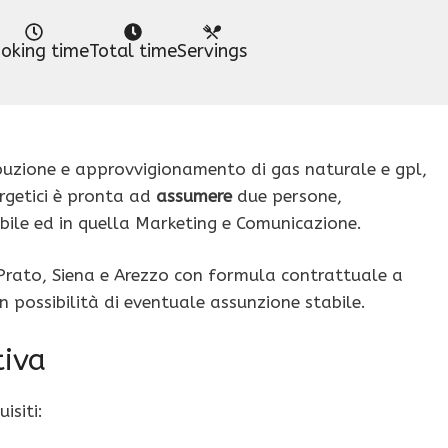
oking time
Total time
Servings
ribuzione e approvvigionamento di gas naturale e gpl,
ergetici è pronta ad
assumere
due persone,
bile ed in quella Marketing e Comunicazione.
 Prato, Siena e Arezzo con formula contrattuale a
possibilità di eventuale assunzione stabile.
tiva
isiti: