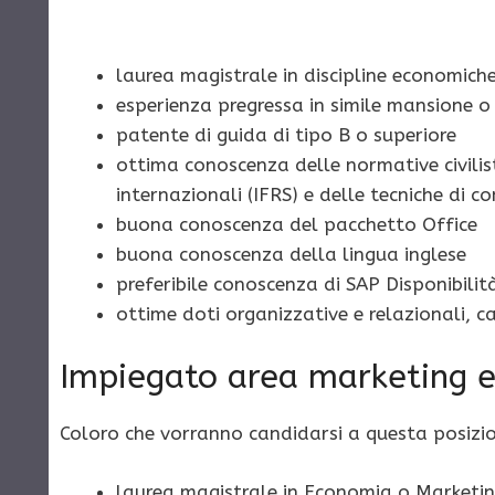
laurea magistrale in discipline economich
esperienza pregressa in simile mansione o i
patente di guida di tipo B o superiore
ottima conoscenza delle normative civilistic
internazionali (IFRS) e delle tecniche di 
buona conoscenza del pacchetto Office
buona conoscenza della lingua inglese
preferibile conoscenza di SAP Disponibilit
ottime doti organizzative e relazionali, c
Impiegato area marketing 
Coloro che vorranno candidarsi a questa posizi
laurea magistrale in Economia o Marketin