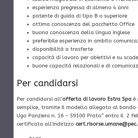
esperienza pregressa di almeno 4 anni
patente di guida di tipo B o superiore
ottima conoscenza del pacchetto Office
buona conoscenza della lingua inglese
preferibile esperienza in ambito comunica
disponibilità a trasferte
capacità di lavoro per obiettivi e su scad
buone capacità relazionali e di comunicaz
Per candidarsi
Per candidarsi all’
offerta di lavoro Estra Spa
è 
semplice, tramite il modello allegato al bando c
Ugo Panziera n. 16 – 59100 Prato“ entro il 2 f
certificata all’indirizzo
cert.risorse.umane@pec.