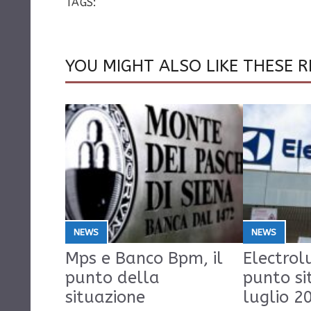
TAGS:
YOU MIGHT ALSO LIKE THESE R
NEWS
NEWS
Mps e Banco Bpm, il
Electrolu
punto della
punto si
situazione
luglio 2