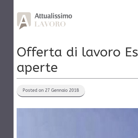
Vai
al
contenuto
Offerta di lavoro Es
aperte
Posted on 27 Gennaio 2018