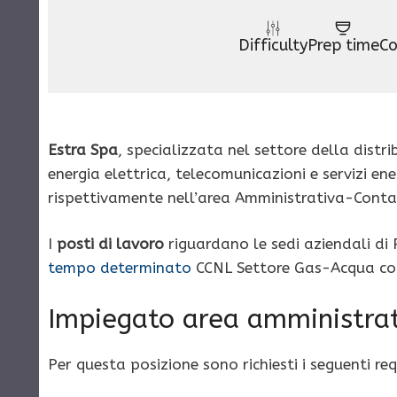
Difficulty
Prep time
Co
Estra Spa
, specializzata nel settore della dist
energia elettrica, telecomunicazioni e servizi en
rispettivamente nell’area Amministrativa-Conta
I
posti di lavoro
riguardano le sedi aziendali di
tempo determinato
CCNL Settore Gas-Acqua con 
Impiegato area amministra
Per questa posizione sono richiesti i seguenti requ