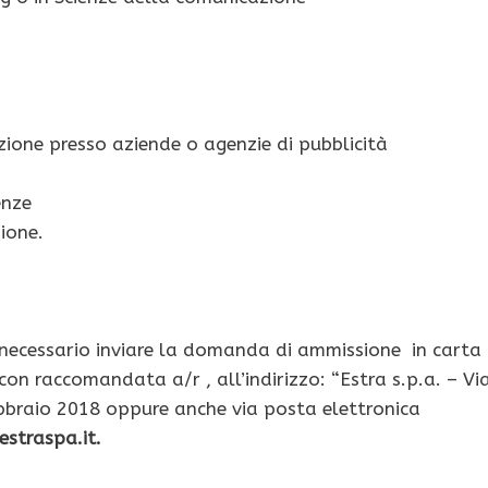
zione presso aziende o agenzie di pubblicità
enze
ione.
necessario inviare la domanda di ammissione in carta
on raccomandata a/r , all’indirizzo: “Estra s.p.a. – Vi
ebbraio 2018 oppure anche via posta elettronica
estraspa.it
.