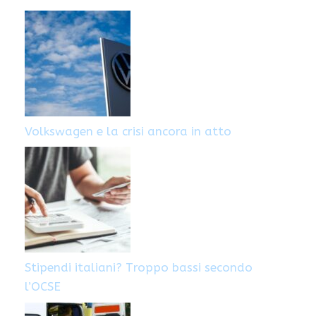
Volkswagen e la crisi ancora in atto
Stipendi italiani? Troppo bassi secondo
l’OCSE