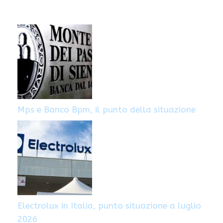
di personale
personale
Mps e Banco Bpm, il punto della situazione
Electrolux in Italia, punto situazione a luglio
2026