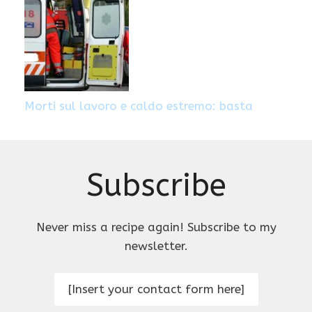
Morti sul lavoro e caldo estremo: basta
Subscribe
Never miss a recipe again! Subscribe to my
newsletter.
[Insert your contact form here]