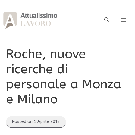
Vai
al
contenuto
ME
Roche, nuove
ricerche di
personale a Monza
e Milano
Posted on 1 Aprile 2013