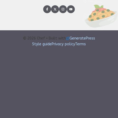
© 2026 Chef • Built with
GeneratePress
Style guide
Privacy policy
Terms