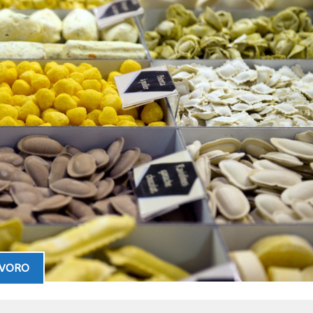
AVORO