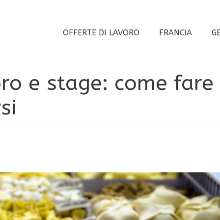
OFFERTE DI LAVORO
FRANCIA
G
ro e stage: come fare
si