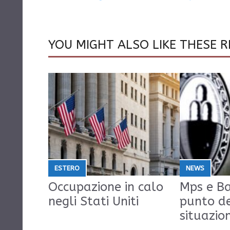
YOU MIGHT ALSO LIKE THESE R
ESTERO
NEWS
Occupazione in calo
Mps e Ba
negli Stati Uniti
punto d
situazio