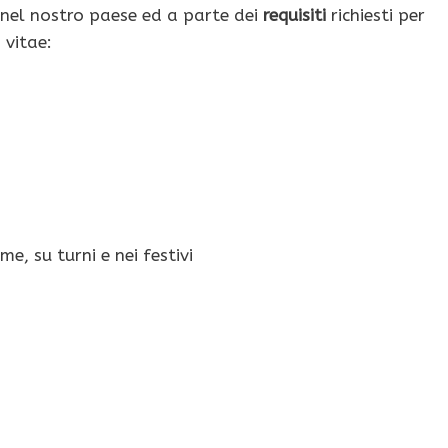
e nel nostro paese ed a parte dei
requisiti
richiesti per
 vitae:
e, su turni e nei festivi