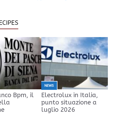
ECIPES
NEWS
nco Bpm, il
Electrolux in Italia,
ella
punto situazione a
ne
luglio 2026