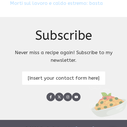
Morti sul lavoro e caldo estremo: basta
Subscribe
Never miss a recipe again! Subscribe to my
newsletter.
[Insert your contact form here]