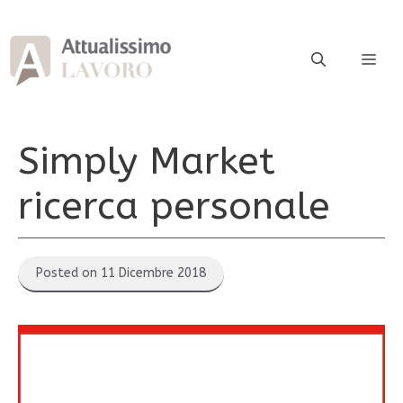
Vai
al
contenuto
ME
Simply Market
ricerca personale
Posted on 11 Dicembre 2018