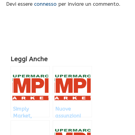
Devi essere
connesso
per inviare un commento.
Leggi Anche
Simply
Nuove
Market,
assunzioni
lavoro in
Simply
tutta Italia
Market, ecco