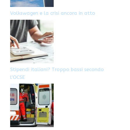
Volkswagen e la crisi ancora in atto
Stipendi italiani? Troppo bassi secondo
l’OCSE