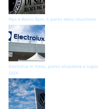
Mps e Banco Bpm, il punto della situazione
Electrolux in Italia, punto situazione a luglio
2026