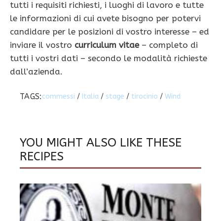
tutti i requisiti richiesti, i luoghi di lavoro e tutte
le informazioni di cui avete bisogno per potervi
candidare per le posizioni di vostro interesse – ed
inviare il vostro
curriculum vitae
– completo di
tutti i vostri dati – secondo le modalità richieste
dall’azienda.
TAGS:
commessi
/
Italia
/
stage
/
tirocinio
/
Wind
YOU MIGHT ALSO LIKE THESE
RECIPES