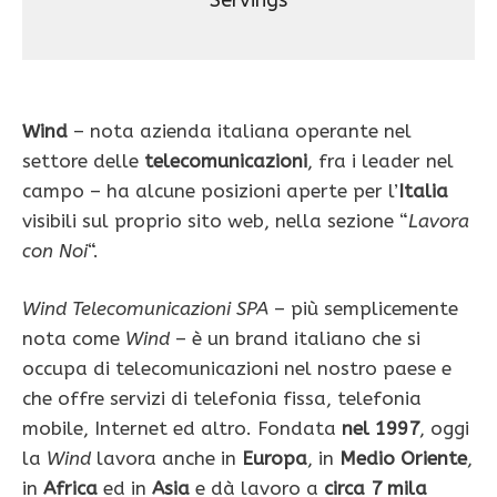
Servings
Wind
– nota azienda italiana operante nel
settore delle
telecomunicazioni
, fra i leader nel
campo – ha alcune posizioni aperte per l’
Italia
visibili sul proprio sito web, nella sezione “
Lavora
con Noi
“.
Wind Telecomunicazioni SPA
– più semplicemente
nota come
Wind
– è un brand italiano che si
occupa di telecomunicazioni nel nostro paese e
che offre servizi di telefonia fissa, telefonia
mobile, Internet ed altro. Fondata
nel 1997
, oggi
la
Wind
lavora anche in
Europa
, in
Medio Oriente
,
in
Africa
ed in
Asia
e dà lavoro a
circa 7 mila