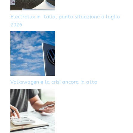
Electrolux in Italia, punto situazione a luglio
2026
Volkswagen e la crisi ancora in atto