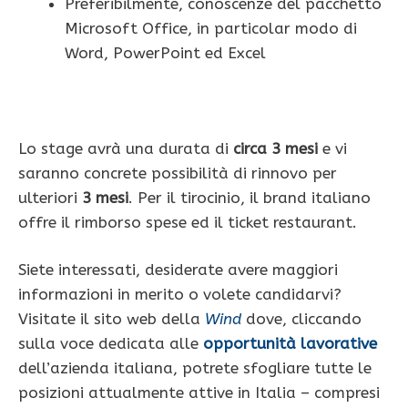
Preferibilmente, conoscenze del pacchetto
Microsoft Office, in particolar modo di
Word, PowerPoint ed Excel
Lo stage avrà una durata di
circa 3 mesi
e vi
saranno concrete possibilità di rinnovo per
ulteriori
3 mesi
. Per il tirocinio, il brand italiano
offre il rimborso spese ed il ticket restaurant.
Siete interessati, desiderate avere maggiori
informazioni in merito o volete candidarvi?
Visitate il sito web della
Wind
dove, cliccando
sulla voce dedicata alle
opportunità lavorative
dell’azienda italiana, potrete sfogliare tutte le
posizioni attualmente attive in Italia – compresi