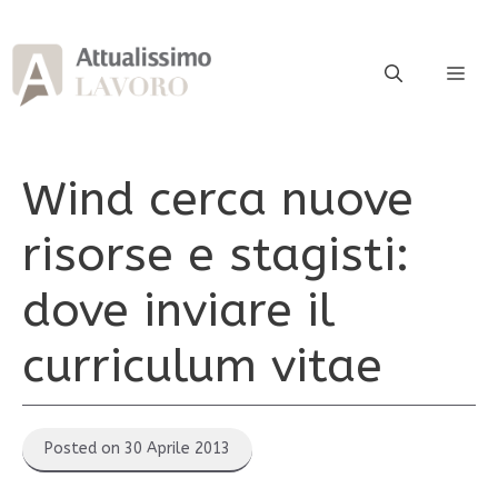
Vai
al
contenuto
ME
Wind cerca nuove
risorse e stagisti:
dove inviare il
curriculum vitae
Posted on 30 Aprile 2013