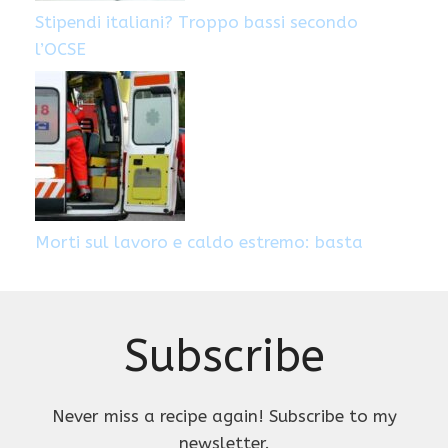
Stipendi italiani? Troppo bassi secondo
l’OCSE
Morti sul lavoro e caldo estremo: basta
Subscribe
Never miss a recipe again! Subscribe to my
newsletter.