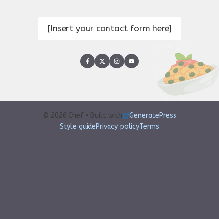
[Insert your contact form here]
© 2026 Chef • Built with
GeneratePress
Style guide
Privacy policy
Terms