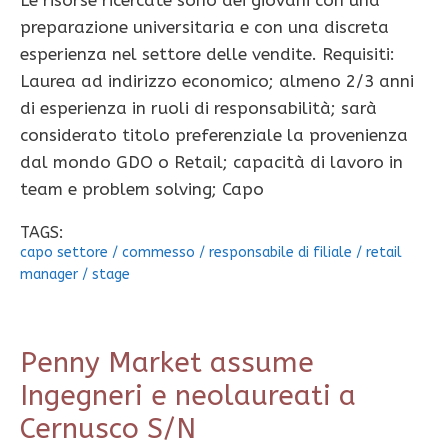
Le risorse ricercate sono dei giovani con una
preparazione universitaria e con una discreta
esperienza nel settore delle vendite. Requisiti:
Laurea ad indirizzo economico; almeno 2/3 anni
di esperienza in ruoli di responsabilità; sarà
considerato titolo preferenziale la provenienza
dal mondo GDO o Retail; capacità di lavoro in
team e problem solving; Capo
TAGS:
capo settore
/
commesso
/
responsabile di filiale
/
retail
manager
/
stage
Penny Market assume
Ingegneri e neolaureati a
Cernusco S/N