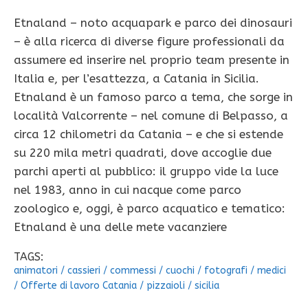
Etnaland – noto acquapark e parco dei dinosauri
– è alla ricerca di diverse figure professionali da
assumere ed inserire nel proprio team presente in
Italia e, per l’esattezza, a Catania in Sicilia.
Etnaland è un famoso parco a tema, che sorge in
località Valcorrente – nel comune di Belpasso, a
circa 12 chilometri da Catania – e che si estende
su 220 mila metri quadrati, dove accoglie due
parchi aperti al pubblico: il gruppo vide la luce
nel 1983, anno in cui nacque come parco
zoologico e, oggi, è parco acquatico e tematico:
Etnaland è una delle mete vacanziere
TAGS:
animatori
/
cassieri
/
commessi
/
cuochi
/
fotografi
/
medici
/
Offerte di lavoro Catania
/
pizzaioli
/
sicilia