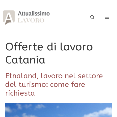
Vai
al
contenuto
ME
Offerte di lavoro
Catania
Etnaland, lavoro nel settore
del turismo: come fare
richiesta