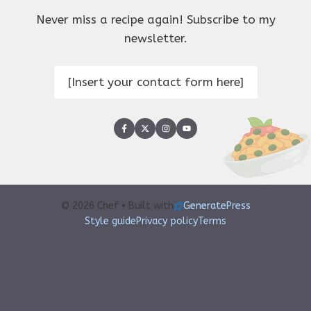
Never miss a recipe again! Subscribe to my
newsletter.
[Insert your contact form here]
© 2026 Chef • Built with
GeneratePress
Style guide
Privacy policy
Terms