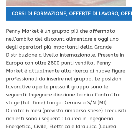
CORSI DI FORMAZIONE
,
OFFERTE DI LAVORO
,
OFF
Penny Market è un gruppo più che affermato
nell’ambito del discount alimentare e oggi uno
degli operatori più importanti della Grande
Distribuzione a livello internazionale. Presente in
Europa con oltre 2800 punti vendita, Penny
Market è attualmente alla ricerca di nuove figure
professionali da inserire nel gruppo. Le posizioni
lavorative aperte presso il gruppo sono le
seguenti: Ingegnere direzione tecnica Contratto:
stage (full time) Luogo: Cernusco S/N (MI)
Durata: 6 mesi (previsto rimborso spese) I requisiti
richiesti sono i seguenti: Laurea in Ingegneria
Energetica, Civile, Elettrica e Idraulica (Laurea