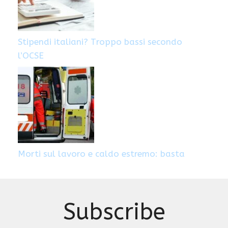
Stipendi italiani? Troppo bassi secondo
l’OCSE
Morti sul lavoro e caldo estremo: basta
Subscribe