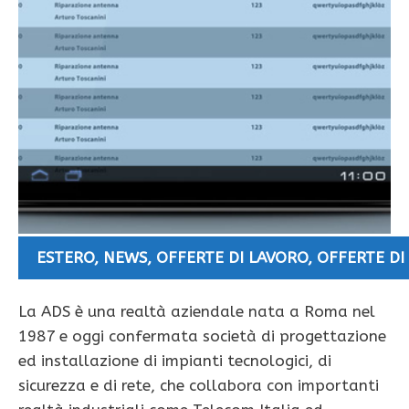
ESTERO
,
NEWS
,
OFFERTE DI LAVORO
,
OFFERTE DI
La ADS è una realtà aziendale nata a Roma nel
1987 e oggi confermata società di progettazione
ed installazione di impianti tecnologici, di
sicurezza e di rete, che collabora con importanti