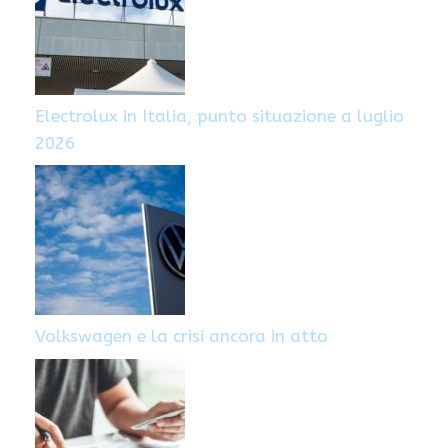
Electrolux in Italia, punto situazione a luglio
2026
Volkswagen e la crisi ancora in atto