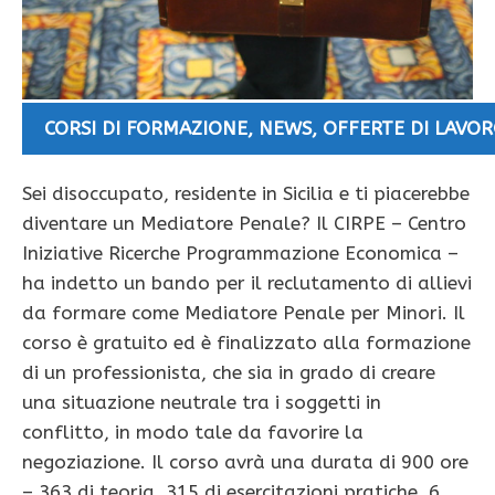
CORSI DI FORMAZIONE
,
NEWS
,
OFFERTE DI LAVO
Sei disoccupato, residente in Sicilia e ti piacerebbe
diventare un Mediatore Penale? Il CIRPE – Centro
Iniziative Ricerche Programmazione Economica –
ha indetto un bando per il reclutamento di allievi
da formare come Mediatore Penale per Minori. Il
corso è gratuito ed è finalizzato alla formazione
di un professionista, che sia in grado di creare
una situazione neutrale tra i soggetti in
conflitto, in modo tale da favorire la
negoziazione. Il corso avrà una durata di 900 ore
– 363 di teoria, 315 di esercitazioni pratiche, 6