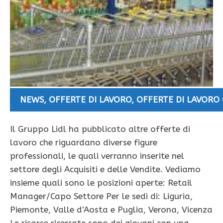
NEWS
,
OFFERTE DI LAVORO
,
OFFERTE DI LAVORO
Il Gruppo Lidl ha pubblicato altre offerte di
lavoro che riguardano diverse figure
professionali, le quali verranno inserite nel
settore degli Acquisiti e delle Vendite. Vediamo
insieme quali sono le posizioni aperte: Retail
Manager/Capo Settore Per le sedi di: Liguria,
Piemonte, Valle d’Aosta e Puglia, Verona, Vicenza