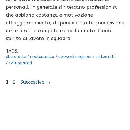
personali. In generale si ricercano professionisti
che abbiano costanza e motivazione
all’aggiornamento, disponibilità alla condivisione
delle proprie competenze nell’ambito di uno
spirito di lavoro in squadra.
TAGS:
dba oracle
/
neolaureato
/
network engineer
/
sistemisti
/
sviluppatori
Pagina
Pagina
1
2
Successivo
→