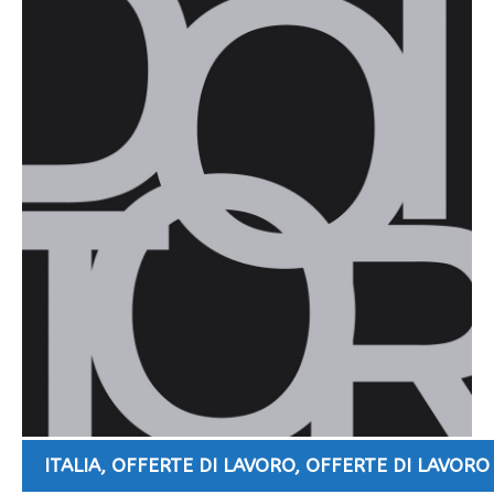
ITALIA
,
OFFERTE DI LAVORO
,
OFFERTE DI LAVORO