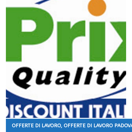
OFFERTE DI LAVORO
,
OFFERTE DI LAVORO PADOV