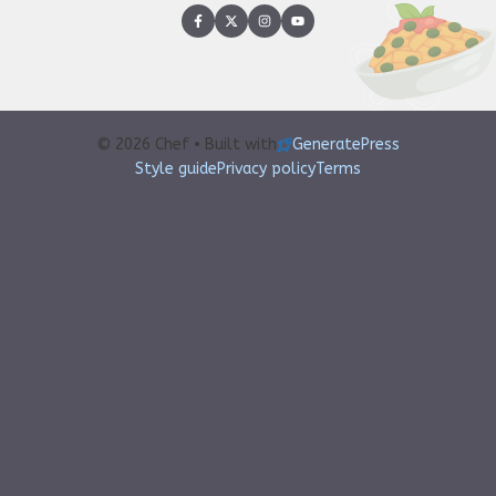
© 2026 Chef • Built with
GeneratePress
Style guide
Privacy policy
Terms