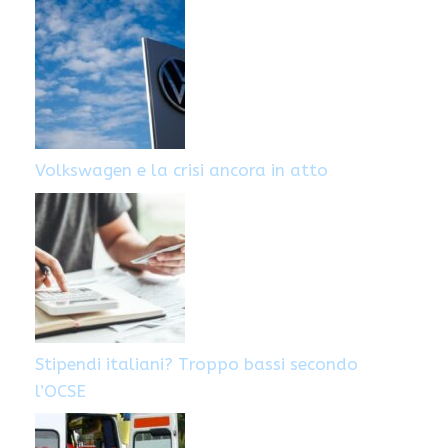
Volkswagen e la crisi ancora in atto
Stipendi italiani? Troppo bassi secondo
l’OCSE