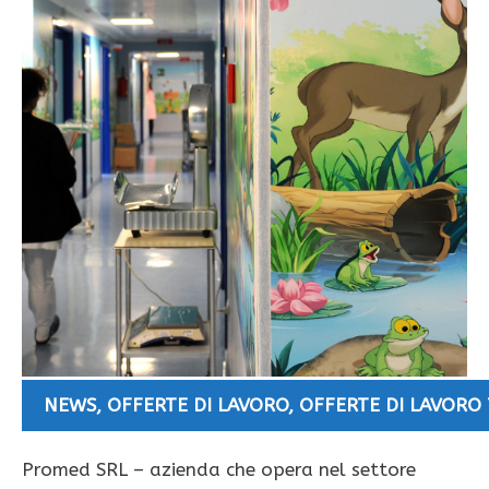
NEWS
,
OFFERTE DI LAVORO
,
OFFERTE DI LAVORO 
Promed SRL – azienda che opera nel settore