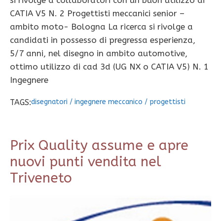
si rivolge a collaboratori con un buon utilizzo di
CATIA V5 N. 2 Progettisti meccanici senior –
ambito moto- Bologna La ricerca si rivolge a
candidati in possesso di pregressa esperienza,
5/7 anni, nel disegno in ambito automotive,
ottimo utilizzo di cad 3d (UG NX o CATIA V5) N. 1
Ingegnere
TAGS:
disegnatori
/
ingegnere meccanico
/
progettisti
Prix Quality assume e apre
nuovi punti vendita nel
Triveneto