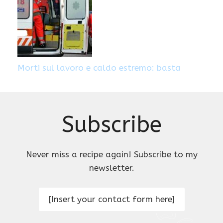
Morti sul lavoro e caldo estremo: basta
Subscribe
Never miss a recipe again! Subscribe to my
newsletter.
[Insert your contact form here]