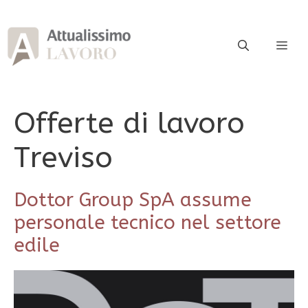
Vai
al
contenuto
ME
Offerte di lavoro
Treviso
Dottor Group SpA assume
personale tecnico nel settore
edile