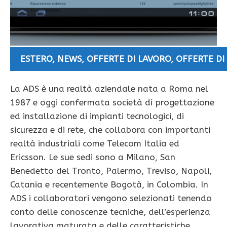
ESTERO
,
NEWS
,
OFFERTE DI LAVORO
,
OFFERTE DI
La ADS è una realtà aziendale nata a Roma nel
1987 e oggi confermata società di progettazione
ed installazione di impianti tecnologici, di
sicurezza e di rete, che collabora con importanti
realtà industriali come Telecom Italia ed
Ericsson. Le sue sedi sono a Milano, San
Benedetto del Tronto, Palermo, Treviso, Napoli,
Catania e recentemente Bogotà, in Colombia. In
ADS i collaboratori vengono selezionati tenendo
conto delle conoscenze tecniche, dell’esperienza
lavorativa maturata e delle caratteristiche