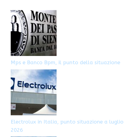
Mps e Banco Bpm, il punto della situazione
Electrolux in Italia, punto situazione a luglio
2026